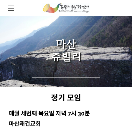
마산
쥬빌리
정기 모임
매월 세번째 목요일 저녁 7시 30분
마산재건교회