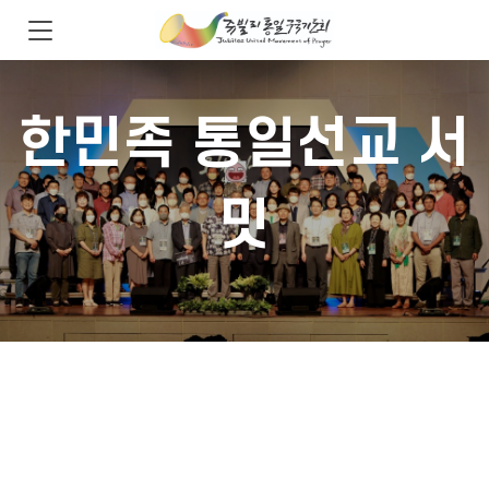
한민족 통일선교 서
밋