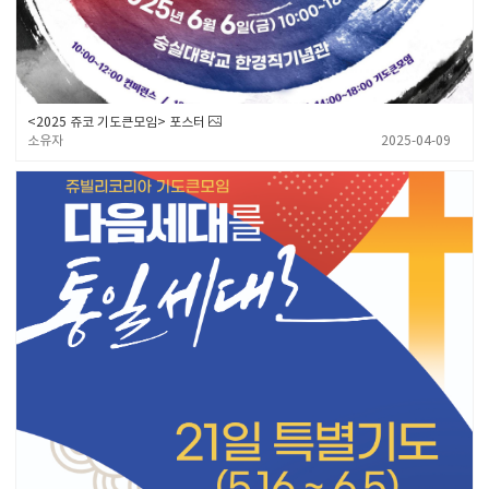
<2025 쥬코 기도큰모임> 포스터
소유자
2025-04-09