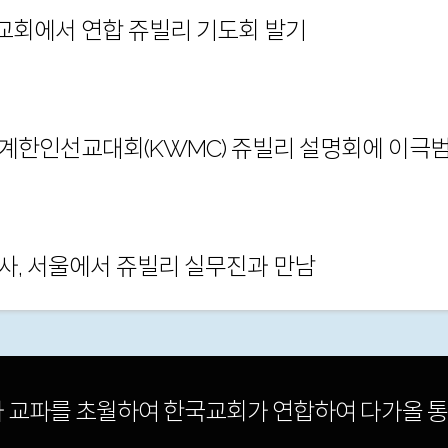
회에서 연합 쥬빌리 기도회 발기
계한인선교대회(KWMC) 쥬빌리 설명회에 이극
.
사, 서울에서 쥬빌리 실무진과 만남
 교파를 초월하여 한국교회가 연합하여 다가올 통