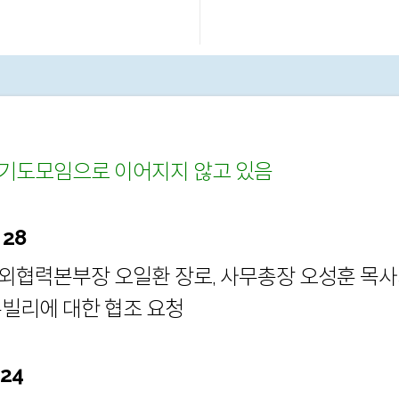
기도모임으로 이어지지 않고 있음
 28
외협력본부장 오일환 장로, 사무총장 오성훈 목
쥬빌리에 대한 협조 요청
 24