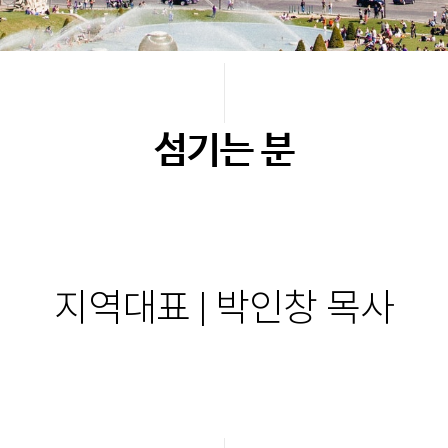
섬기는 분
지역대표 | 박인창 목사