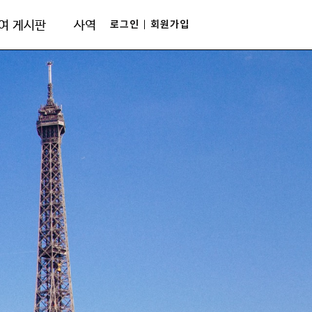
로그인
회원가입
여 게시판
사역
|