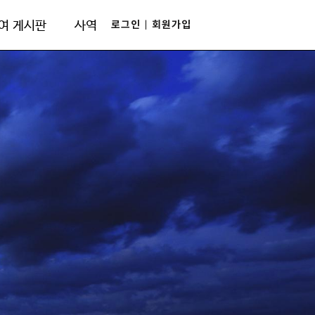
로그인
회원가입
여 게시판
사역
|