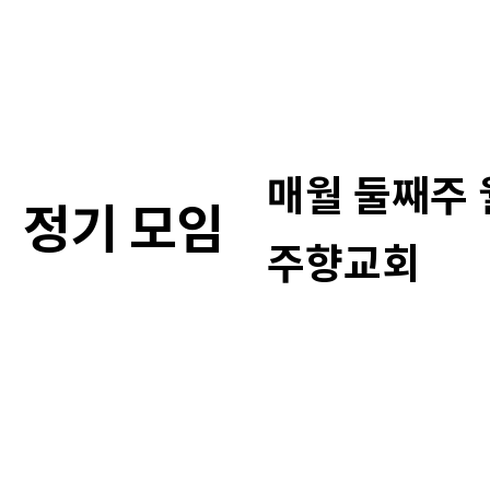
매월 둘째주 
정기 모임
주향교회