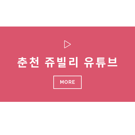
춘천 쥬빌리 유튜브
MORE