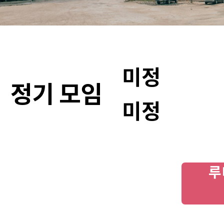
미정
정기 모임
미정
루