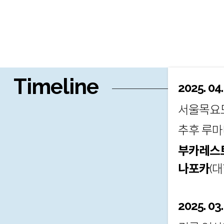
Timeline
2025. 04.
서울목요모
추후 루마
부카레스
나포카
(
2025. 03.