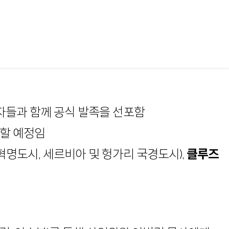
자들과 함께 공식 발족을 선포함
족할 예정임
혁명도시, 세르비아 및 헝가리 국경도시),
클루즈