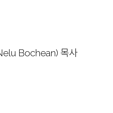
elu Bochean) 목사