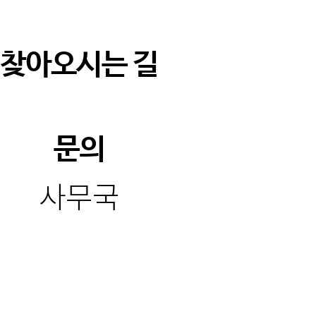
찾아오시는 길
문의
사무국