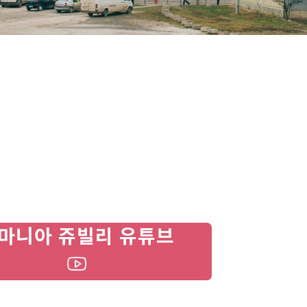
마니아 쥬빌리 유튜브