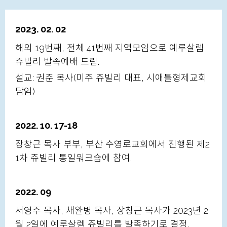
2023. 02. 02
해외 19번째, 전체 41번째 지역모임으로 예루살렘
쥬빌리 발족예배 드림.
설교: 권준 목사(미주 쥬빌리 대표, 시애틀형제교회
담임)
2022. 10. 17-18
장창근 목사 부부, 부산 수영로교회에서 진행된 제2
1차 쥬빌리 통일워크숍에 참여.
2022. 09
서영주 목사, 채완병 목사, 장창근 목사가 2023년 2
월 2일에 예루살렘 쥬빌리를 발족하기로 결정.