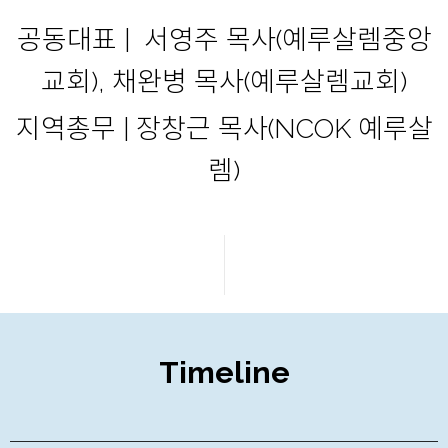
공동대표 | 서영주 목사(예루살렘중앙
교회), 채완병 목사(예루살렘교회)
지역총무 | 장창근 목사(NCOK 예루살
렘)
Timeline