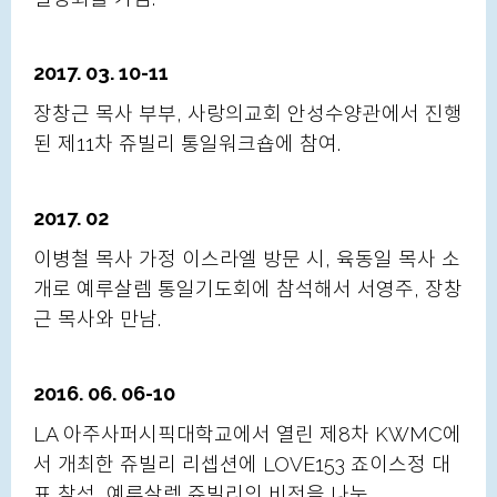
2017. 03. 10-11
장창근 목사 부부, 사랑의교회 안성수양관에서 진행
된 제11차 쥬빌리 통일워크숍에 참여.
2017. 02
이병철 목사 가정 이스라엘 방문 시, 육동일 목사 소
개로 예루살렘 통일기도회에 참석해서 서영주, 장창
근 목사와 만남.
2016. 06. 06-10
LA 아주사퍼시픽대학교에서 열린 제8차 KWMC에
서 개최한 쥬빌리 리셉션에 LOVE153 죠이스정 대
표 참석, 예루살렘 쥬빌리의 비전을 나눔.