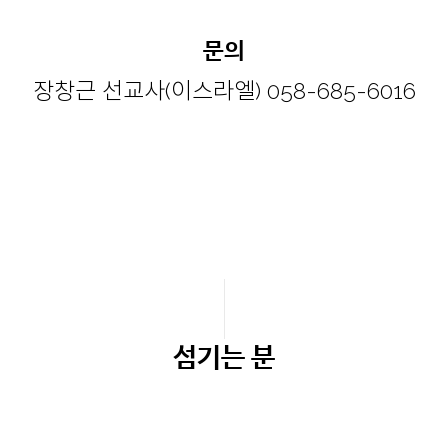
문의
장창근 선교사(이스라엘) 058-685-6016
섬기는 분