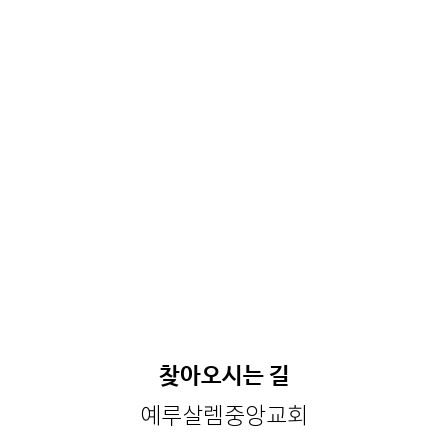
찾아오시는 길
예루살렘중앙교회