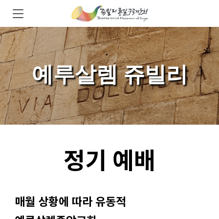
예루살렘 쥬빌리
정기 예배
매월 상황에 따라 유동적