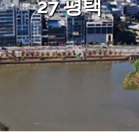
27 평택