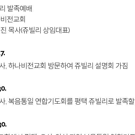
리 발족예배
나비전교회
성진 목사(쥬빌리 상임대표)
17.
사, 하나비전교회 방문하여 쥬빌리 설명회 가짐
30.
사, 복음통일 연합기도회를 평택 쥬빌리로 발족할
30.