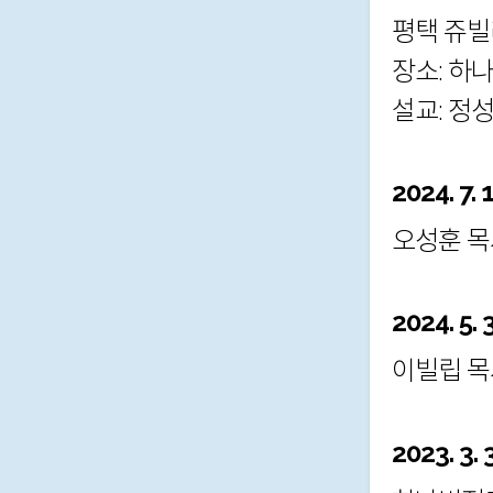
평택 쥬빌
장소: 하
설교: 정
2024. 7. 
오성훈 목
2024. 5. 
이빌립 목
2023. 3. 