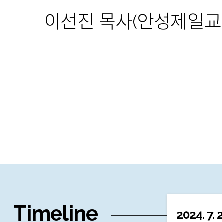
이선진 목사(안성제일교회
Timeline
2024. 7. 