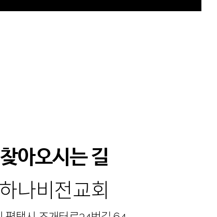
찾아오시는 길
하나비전교회
 평택시 조개터로34번길 64