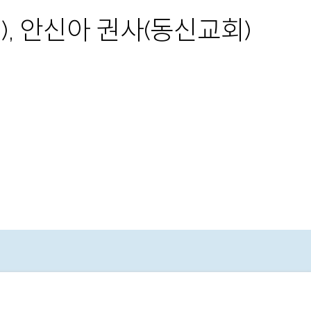
, 안신아 권사(동신교회)