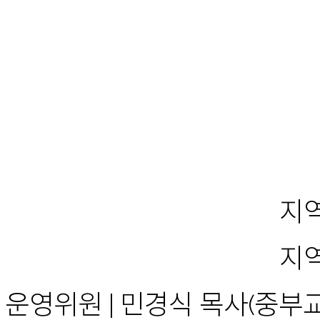
지역
지역
운영위원 | 민경식 목사(중부