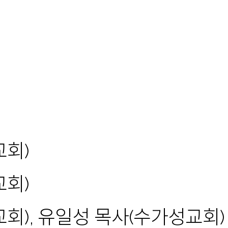
교회)
교회)
회), 유일성 목사(수가성교회)