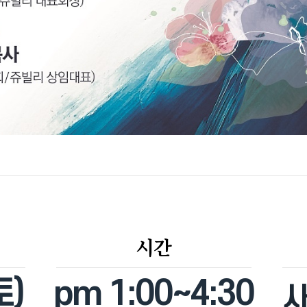
시간
토)
pm 1:00~4:30
사