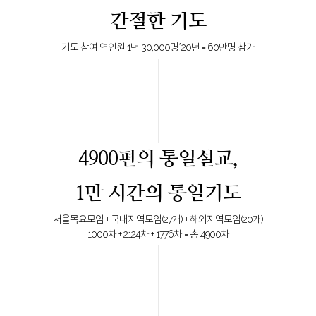
간절한 기도
기도 참여 연인원 1년 30,000명*20년 = 60만명 참가
4900편의 통일설교,
1만 시간의 통일기도
서울목요모임 + 국내지역모임(27개) + 해외지역모임(20개)
1000차 + 2124차 + 1776차 = 총 4900차